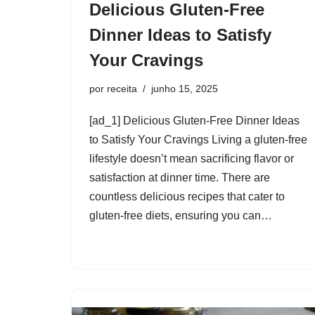
Delicious Gluten-Free
Dinner Ideas to Satisfy
Your Cravings
por
receita
junho 15, 2025
[ad_1] Delicious Gluten-Free Dinner Ideas
to Satisfy Your Cravings Living a gluten-free
lifestyle doesn’t mean sacrificing flavor or
satisfaction at dinner time. There are
countless delicious recipes that cater to
gluten-free diets, ensuring you can…