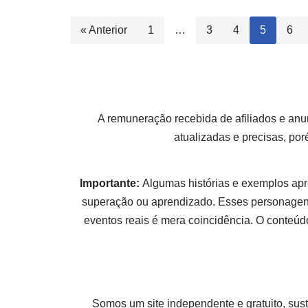
« Anterior
1
…
3
4
5
6
A remuneração recebida de afiliados e anu
atualizadas e precisas, po
Importante:
Algumas histórias e exemplos apr
superação ou aprendizado. Esses personagens
eventos reais é mera coincidência. O conteúdo
Somos um site independente e gratuito, sus