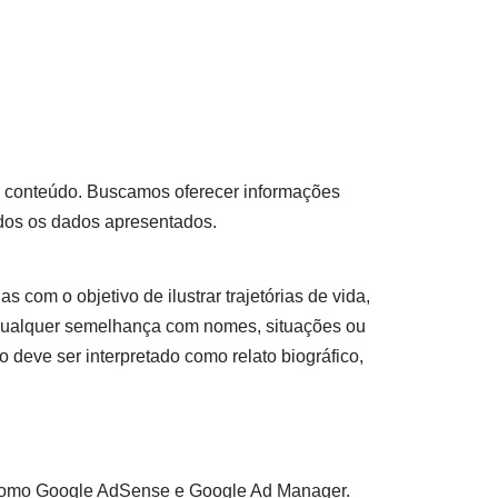
so conteúdo. Buscamos oferecer informações
odos os dados apresentados.
s com o objetivo de ilustrar trajetórias de vida,
 qualquer semelhança com nomes, situações ou
 deve ser interpretado como relato biográfico,
as como Google AdSense e Google Ad Manager.