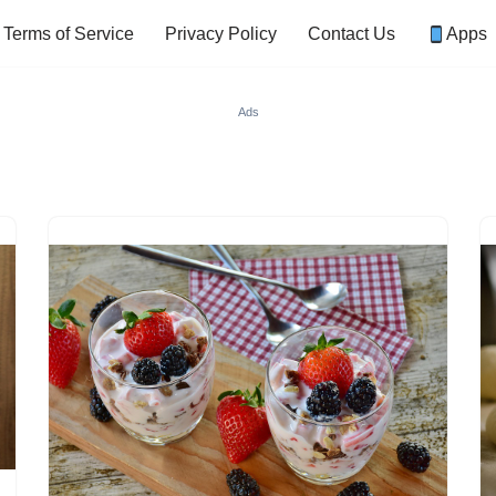
Terms of Service
Privacy Policy
Contact Us
Apps
Ads