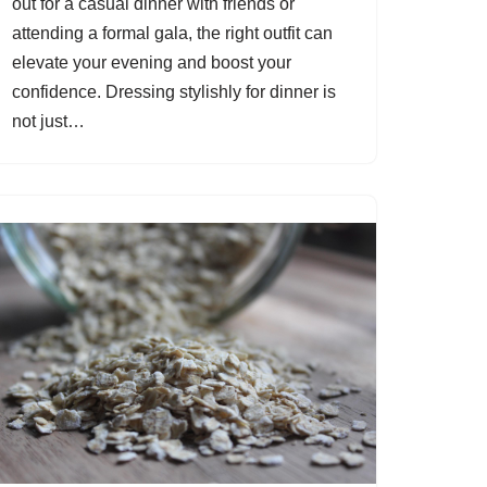
out for a casual dinner with friends or
attending a formal gala, the right outfit can
elevate your evening and boost your
confidence. Dressing stylishly for dinner is
not just…