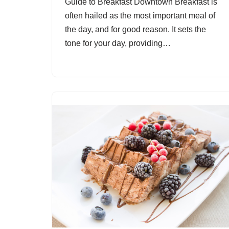
Guide to Breakfast Downtown Breakfast is
often hailed as the most important meal of
the day, and for good reason. It sets the
tone for your day, providing…