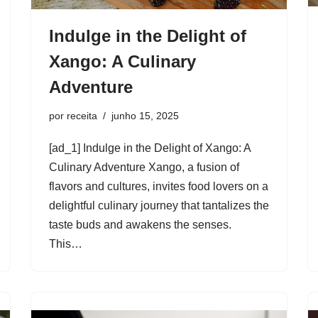
Indulge in the Delight of
Xango: A Culinary
Adventure
por
receita
junho 15, 2025
[ad_1] Indulge in the Delight of Xango: A
Culinary Adventure Xango, a fusion of
flavors and cultures, invites food lovers on a
delightful culinary journey that tantalizes the
taste buds and awakens the senses.
This…