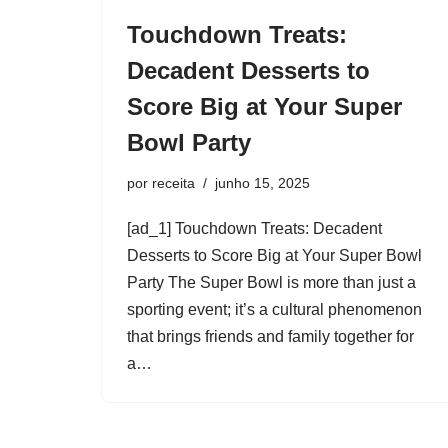
Touchdown Treats:
Decadent Desserts to
Score Big at Your Super
Bowl Party
por
receita
junho 15, 2025
[ad_1] Touchdown Treats: Decadent
Desserts to Score Big at Your Super Bowl
Party The Super Bowl is more than just a
sporting event; it’s a cultural phenomenon
that brings friends and family together for
a…