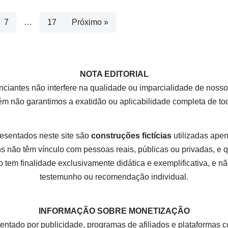
7
…
17
Próximo »
NOTA EDITORIAL
nciantes não interfere na qualidade ou imparcialidade de nos
rém não garantimos a exatidão ou aplicabilidade completa de t
esentados neste site são
construções fictícias
utilizadas apena
 não têm vínculo com pessoas reais, públicas ou privadas, e
 tem finalidade exclusivamente didática e exemplificativa, e não
testemunho ou recomendação individual.
INFORMAÇÃO SOBRE MONETIZAÇÃO
tentado por publicidade, programas de afiliados e plataform