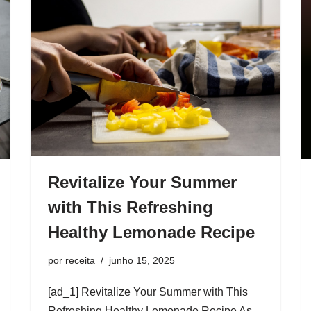
Revitalize Your Summer
with This Refreshing
Healthy Lemonade Recipe
por
receita
junho 15, 2025
[ad_1] Revitalize Your Summer with This
Refreshing Healthy Lemonade Recipe As