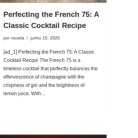
Perfecting the French 75: A
Classic Cocktail Recipe
por
receita
junho 15, 2025
[ad_1] Perfecting the French 75: A Classic
Cocktail Recipe The French 75 is a
timeless cocktail that perfectly balances the
effervescence of champagne with the
crispness of gin and the brightness of
lemon juice. With…