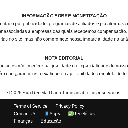
INFORMAÇÃO SOBRE MONETIZAÇÃO
tentado por publicidade, programas de afiliados e plataform
r associadas a empresas das quais recebemos compensação. E
ertas no site, mas não compromete nossa imparcialidade na aná
NOTA EDITORIAL
nciantes não interfere na qualidade ou imparcialidade de nos
rém não garantimos a exatidão ou aplicabilidade completa de t
© 2026 Sua Receita Diária Todos os direitos reservados.
Terms of Service
Privacy Policy
Contact Us
Apps
Benefícios
Finanças
Educação