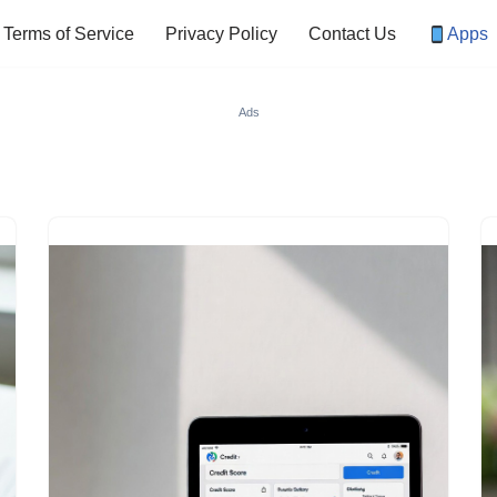
Terms of Service
Privacy Policy
Contact Us
Apps
Ads