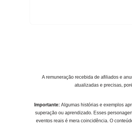
A remuneração recebida de afiliados e anu
atualizadas e precisas, po
Importante:
Algumas histórias e exemplos apr
superação ou aprendizado. Esses personagens
eventos reais é mera coincidência. O conteúdo