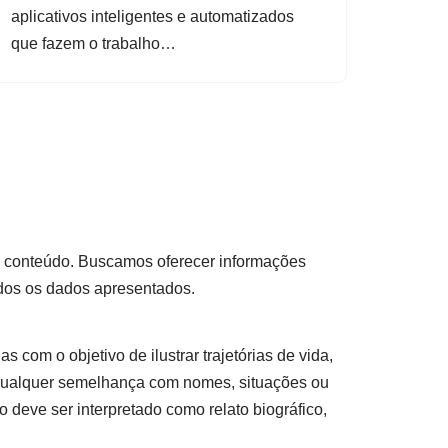
aplicativos inteligentes e automatizados
que fazem o trabalho…
so conteúdo. Buscamos oferecer informações
odos os dados apresentados.
s com o objetivo de ilustrar trajetórias de vida,
 qualquer semelhança com nomes, situações ou
 deve ser interpretado como relato biográfico,