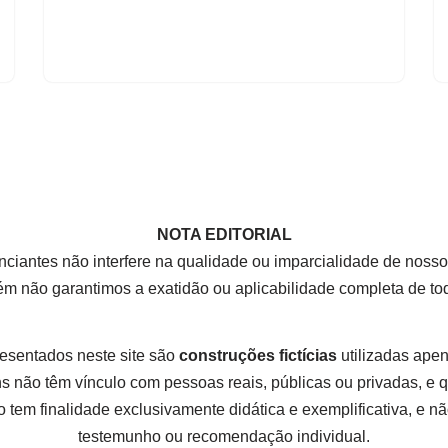
NOTA EDITORIAL
nciantes não interfere na qualidade ou imparcialidade de nos
rém não garantimos a exatidão ou aplicabilidade completa de t
esentados neste site são
construções fictícias
utilizadas apena
 não têm vínculo com pessoas reais, públicas ou privadas, e
 tem finalidade exclusivamente didática e exemplificativa, e não
testemunho ou recomendação individual.