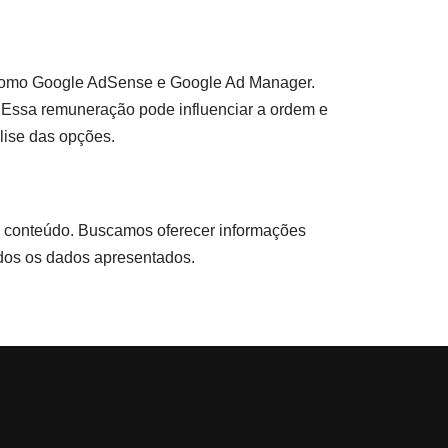
as como Google AdSense e Google Ad Manager.
ssa remuneração pode influenciar a ordem e
lise das opções.
so conteúdo. Buscamos oferecer informações
odos os dados apresentados.