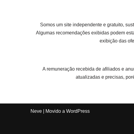
Somos um site independente e gratuito, sus
Algumas recomendações exibidas podem esta
exibição das of
A remuneração recebida de afiliados e anu
atualizadas e precisas, po
Neve
| Movido a
WordPress