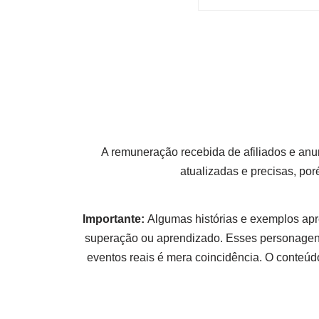
A remuneração recebida de afiliados e anu
atualizadas e precisas, po
Importante:
Algumas histórias e exemplos apr
superação ou aprendizado. Esses personagens
eventos reais é mera coincidência. O conteúdo