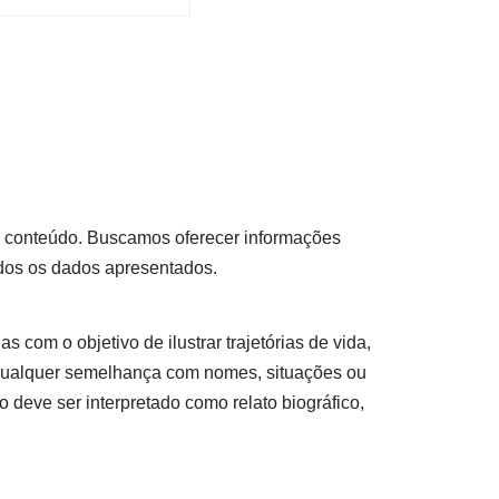
so conteúdo. Buscamos oferecer informações
odos os dados apresentados.
s com o objetivo de ilustrar trajetórias de vida,
 qualquer semelhança com nomes, situações ou
 deve ser interpretado como relato biográfico,