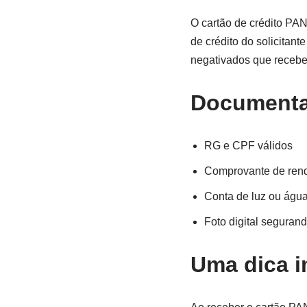
O cartão de crédito PAN
de crédito do solicitant
negativados que recebe
Documenta
RG e CPF válidos
Comprovante de renda
Conta de luz ou águ
Foto digital seguran
Uma dica i