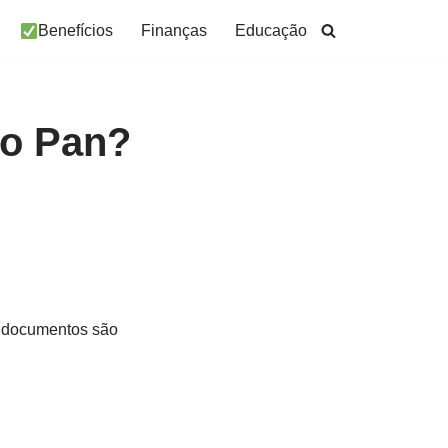
Benefícios
Finanças
Educação
to Pan?
s documentos são