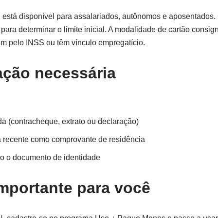
 está disponível para assalariados, autônomos e aposentados. O
e para determinar o limite inicial. A modalidade de cartão consi
m pelo INSS ou têm vínculo empregatício.
ção necessária
 (contracheque, extrato ou declaração)
a recente como comprovante de residência
do o documento de identidade
mportante para você