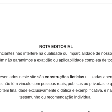
NOTA EDITORIAL
nciantes não interfere na qualidade ou imparcialidade de nos
rém não garantimos a exatidão ou aplicabilidade completa de t
esentados neste site são
construções fictícias
utilizadas apena
 não têm vínculo com pessoas reais, públicas ou privadas, e
 tem finalidade exclusivamente didática e exemplificativa, e não
testemunho ou recomendação individual.