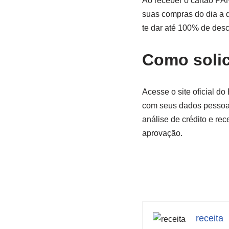
Ao receber o cartão PA
suas compras do dia a 
te dar até 100% de desc
Como solic
Acesse o site oficial do
com seus dados pessoai
análise de crédito e re
aprovação.
receita