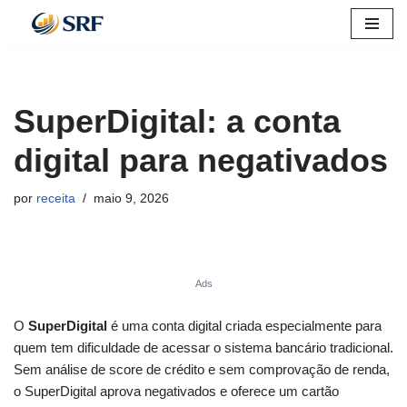
Pular
para
o
SuperDigital: a conta
conteúdo
digital para negativados
por
receita
maio 9, 2026
Ads
O
SuperDigital
é uma conta digital criada especialmente para
quem tem dificuldade de acessar o sistema bancário tradicional.
Sem análise de score de crédito e sem comprovação de renda,
o SuperDigital aprova negativados e oferece um cartão