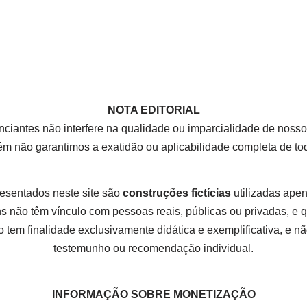
NOTA EDITORIAL
nciantes não interfere na qualidade ou imparcialidade de nos
rém não garantimos a exatidão ou aplicabilidade completa de t
esentados neste site são
construções fictícias
utilizadas apena
 não têm vínculo com pessoas reais, públicas ou privadas, e
 tem finalidade exclusivamente didática e exemplificativa, e não
testemunho ou recomendação individual.
INFORMAÇÃO SOBRE MONETIZAÇÃO