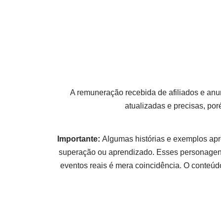
A remuneração recebida de afiliados e anu
atualizadas e precisas, po
Importante:
Algumas histórias e exemplos apr
superação ou aprendizado. Esses personagens
eventos reais é mera coincidência. O conteúdo