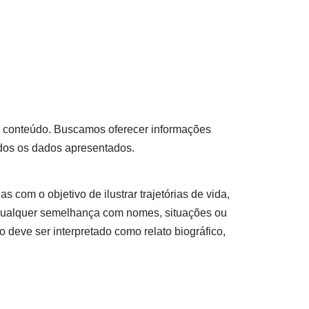
so conteúdo. Buscamos oferecer informações
odos os dados apresentados.
s com o objetivo de ilustrar trajetórias de vida,
 qualquer semelhança com nomes, situações ou
 deve ser interpretado como relato biográfico,