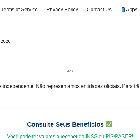
Terms of Service
Privacy Policy
Contact Us
Apps
, 2026
Ads
 e independente. Não representamos entidades oficiais. Para tr
Consulte Seus Benefícios
Você pode ter valores a receber do INSS ou PIS/PASEP!