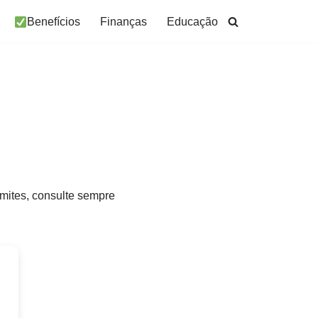
Benefícios
Finanças
Educação
âmites, consulte sempre