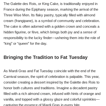
The Galette des Rois, or King Cake, is traditionally enjoyed in
France during the Epiphany season, marking the arrival of the
Three Wise Men. Its flaky pastry, typically filled with almond
cream (frangipane), is a symbol of community and celebration.
The cake is often adorned with a golden crown and conceals a
hidden figurine, or fève, which brings both joy and a sense of
responsibility to the lucky finder—ushering them into the role of
“king” or “queen” for the day.
Bringing the Tradition to Fat Tuesday
As Mardi Gras and Fat Tuesday coincide with the end of the
Carnival season, the spirit of celebration is palpable. This year,
consider creating a dessert inspired by the Galette des Rois to
honor both cultures and traditions. Imagine a decadent pastry
filled with a rich almond cream, infused with hints of orange and
vanilla, and topped with a glossy glaze and colorful sprinkles—
capturing the essence of Mardi Gras in every bite.