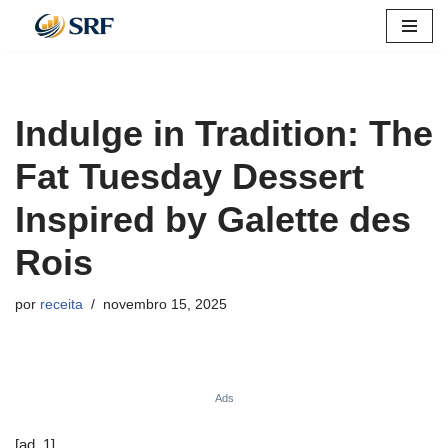
Pular
para
o
Indulge in Tradition: The
conteúdo
Fat Tuesday Dessert
Inspired by Galette des
Rois
por
receita
novembro 15, 2025
Ads
[ad_1]