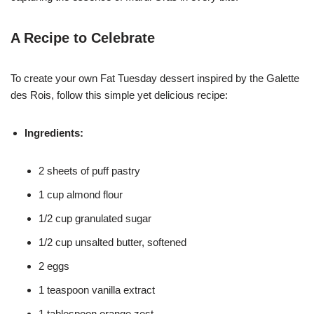
A Recipe to Celebrate
To create your own Fat Tuesday dessert inspired by the Galette
des Rois, follow this simple yet delicious recipe:
Ingredients:
2 sheets of puff pastry
1 cup almond flour
1/2 cup granulated sugar
1/2 cup unsalted butter, softened
2 eggs
1 teaspoon vanilla extract
1 tablespoon orange zest