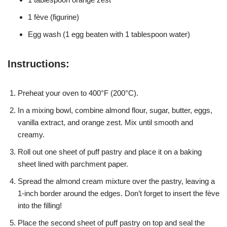
1 fève (figurine)
Egg wash (1 egg beaten with 1 tablespoon water)
Instructions:
Preheat your oven to 400°F (200°C).
In a mixing bowl, combine almond flour, sugar, butter, eggs,
vanilla extract, and orange zest. Mix until smooth and
creamy.
Roll out one sheet of puff pastry and place it on a baking
sheet lined with parchment paper.
Spread the almond cream mixture over the pastry, leaving a
1-inch border around the edges. Don’t forget to insert the fève
into the filling!
Place the second sheet of puff pastry on top and seal the