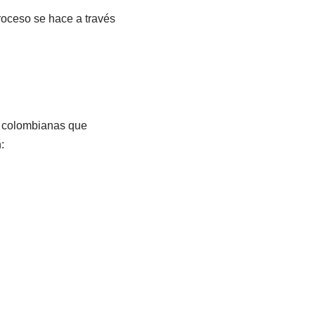
proceso se hace a través
as colombianas que
: