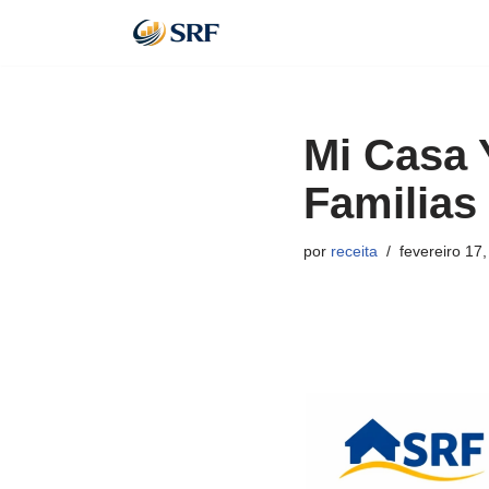
Pular
para
o
Mi Casa 
conteúdo
Familias
por
receita
fevereiro 17