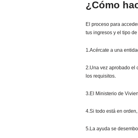
¿Cómo hace
El proceso para acceder 
tus ingresos y el tipo d
1.Acércate a una entidad
2.Una vez aprobado el c
los requisitos.
3.El Ministerio de Vivie
4.Si todo está en orden, 
5.La ayuda se desembols