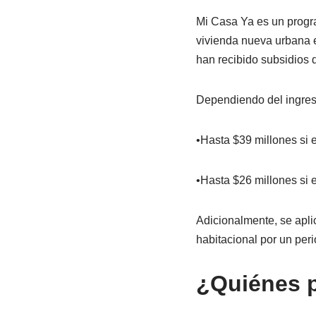
Mi Casa Ya es un progra
vivienda nueva urbana e
han recibido subsidios 
Dependiendo del ingreso
•Hasta $39 millones si 
•Hasta $26 millones si e
Adicionalmente, se aplic
habitacional por un per
¿Quiénes p