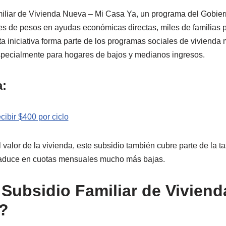
miliar de Vivienda Nueva – Mi Casa Ya, un programa del Gobie
es de pesos en ayudas económicas directas, miles de familias 
ta iniciativa forma parte de los programas sociales de vivienda
specialmente para hogares de bajos y medianos ingresos.
a:
cibir $400 por ciclo
alor de la vivienda, este subsidio también cubre parte de la tas
 traduce en cuotas mensuales mucho más bajas.
 Subsidio Familiar de Vivien
?