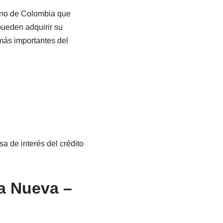
rno de Colombia que
pueden adquirir su
 más importantes del
a de interés del crédito
da Nueva –