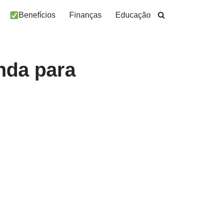
Benefícios
Finanças
Educação
nda para