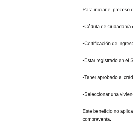
Para iniciar el proceso 
•Cédula de ciudadanía de
•Certificación de ingres
•Estar registrado en el 
•Tener aprobado el crédi
•Seleccionar una vivie
Este beneficio no aplica
compraventa.