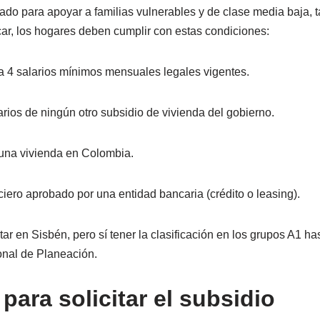
ado para apoyar a familias vulnerables y de clase media baja, 
car, los hogares deben cumplir con estas condiciones:
a 4 salarios mínimos mensuales legales vigentes.
rios de ningún otro subsidio de vivienda del gobierno.
 una vivienda en Colombia.
ciero aprobado por una entidad bancaria (crédito o leasing).
ar en Sisbén, pero sí tener la clasificación en los grupos A1 ha
nal de Planeación.
para solicitar el subsidio