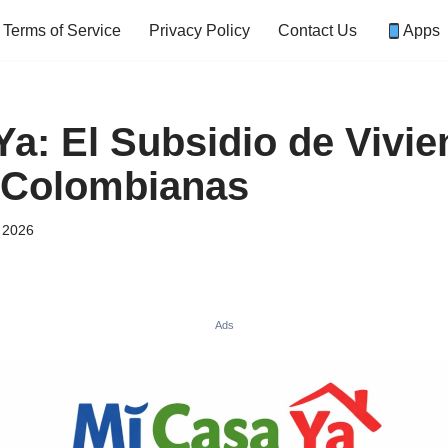
Terms of Service
Privacy Policy
Contact Us
Apps
Ya: El Subsidio de Vivie
 Colombianas
, 2026
Ads