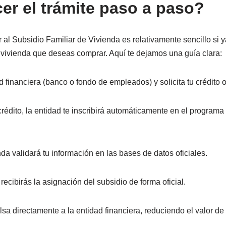
r el trámite paso a paso?
al Subsidio Familiar de Vivienda es relativamente sencillo si y
e vivienda que deseas comprar. Aquí te dejamos una guía clara:
 financiera (banco o fondo de empleados) y solicita tu crédito o
rédito, la entidad te inscribirá automáticamente en el program
nda validará tu información en las bases de datos oficiales.
recibirás la asignación del subsidio de forma oficial.
a directamente a la entidad financiera, reduciendo el valor de