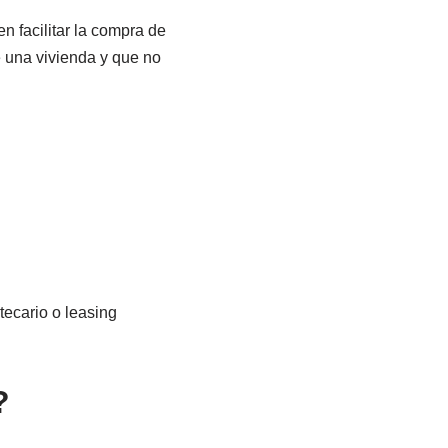
 facilitar la compra de
e una vivienda y que no
tecario o leasing
?