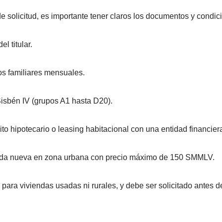
de solicitud, es importante tener claros los documentos y condi
l titular.
os familiares mensuales.
Sisbén IV (grupos A1 hasta D20).
to hipotecario o leasing habitacional con una entidad financier
nda nueva en zona urbana con precio máximo de 150 SMMLV.
 para viviendas usadas ni rurales, y debe ser solicitado antes de