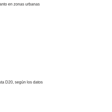
tanto en zonas urbanas
sta D20, según los datos