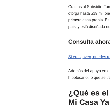
Gracias al Subsidio Fa
otorga hasta $39 millon
primera casa propia. Es
país, y está diseñada e
Consulta ahor
Si eres joven, puedes re
Además del apoyo en el v
hipotecario, lo que se
¿Qué es el
Mi Casa Ya