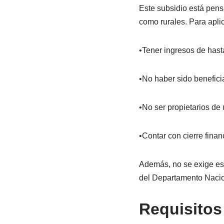
Este subsidio está pens
como rurales. Para apli
•Tener ingresos de hast
•No haber sido beneficia
•No ser propietarios de
•Contar con cierre finan
Además, no se exige est
del Departamento Nacio
Requisitos 