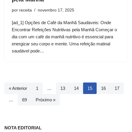
por
receita
novembro 17, 2025
[ad_1] Opções de Café da Manhã Saudáveis: Onde
Encontrar Refeições Nutritivas pela Manhã Começar o
dia com um café da manhã nutritivo é essencial para
energizar seu corpo e mente. Uma refeição matinal
saudável pode…
« Anterior
1
…
13
14
15
16
17
…
69
Próximo »
NOTA EDITORIAL