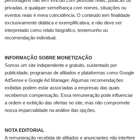
personagens não têm vínculo com pessoas reais, públicas ou
privadas, e qualquer semelhança com nomes, situações ou
eventos reais é mera coincidência. O conteúdo tem finalidade
exclusivamente didática e exemplificativa, e não deve ser
interpretado como relato biográfico, testemunho ou
recomendação individual.
INFORMAÇÃO SOBRE MONETIZAÇÃO
Somos um site independente e gratuito, sustentado por
publicidade, programas de afiliados e plataformas como Google
AdSense e Google Ad Manager. Algumas recomendações
exibidas podem estar associadas a empresas das quais
recebemos compensação. Essa remuneração pode influenciar
a ordem e exibição das ofertas no site, mas não compromete
nossa imparcialidade na análise das opções.
NOTA EDITORIAL
A remuneração recebida de afiliados e anunciantes não interfere