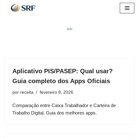
Pular
para
Ads
o
conteúdo
Aplicativo PIS/PASEP: Qual usar?
Guia completo dos Apps Oficiais
por
receita
fevereiro 8, 2026
Comparação entre Caixa Trabalhador e Carteira de
Trabalho Digital. Guia dos melhores apps.