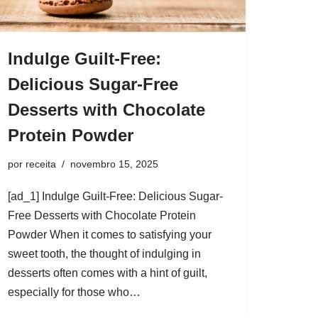
Indulge Guilt-Free:
Delicious Sugar-Free
Desserts with Chocolate
Protein Powder
por
receita
novembro 15, 2025
[ad_1] Indulge Guilt-Free: Delicious Sugar-
Free Desserts with Chocolate Protein
Powder When it comes to satisfying your
sweet tooth, the thought of indulging in
desserts often comes with a hint of guilt,
especially for those who…