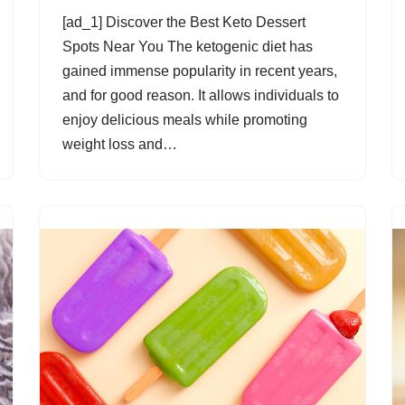
[ad_1] Discover the Best Keto Dessert
Spots Near You The ketogenic diet has
gained immense popularity in recent years,
and for good reason. It allows individuals to
enjoy delicious meals while promoting
weight loss and…