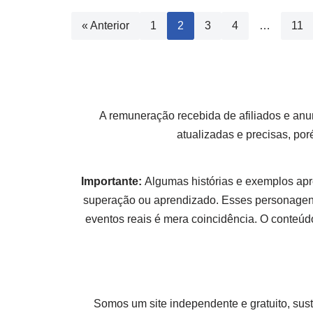
« Anterior
1
2
3
4
…
11
A remuneração recebida de afiliados e anu
atualizadas e precisas, po
Importante:
Algumas histórias e exemplos apr
superação ou aprendizado. Esses personagens
eventos reais é mera coincidência. O conteúdo
Somos um site independente e gratuito, sus