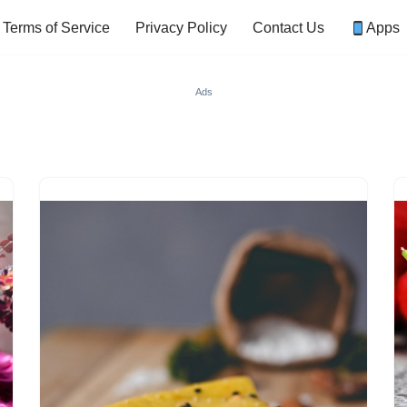
Terms of Service
Privacy Policy
Contact Us
Apps
Ads