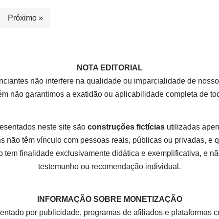
Próximo »
NOTA EDITORIAL
nciantes não interfere na qualidade ou imparcialidade de nos
rém não garantimos a exatidão ou aplicabilidade completa de t
esentados neste site são
construções fictícias
utilizadas apena
 não têm vínculo com pessoas reais, públicas ou privadas, e
 tem finalidade exclusivamente didática e exemplificativa, e não
testemunho ou recomendação individual.
INFORMAÇÃO SOBRE MONETIZAÇÃO
tentado por publicidade, programas de afiliados e plataform