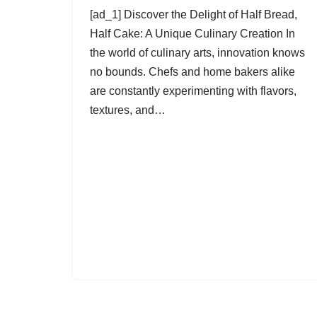
[ad_1] Discover the Delight of Half Bread,
Half Cake: A Unique Culinary Creation In
the world of culinary arts, innovation knows
no bounds. Chefs and home bakers alike
are constantly experimenting with flavors,
textures, and…