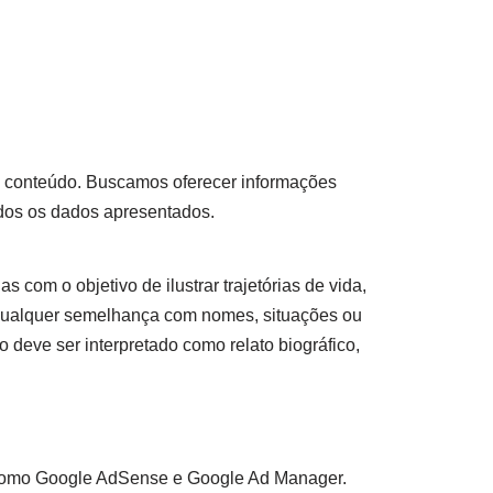
so conteúdo. Buscamos oferecer informações
odos os dados apresentados.
s com o objetivo de ilustrar trajetórias de vida,
 qualquer semelhança com nomes, situações ou
 deve ser interpretado como relato biográfico,
as como Google AdSense e Google Ad Manager.