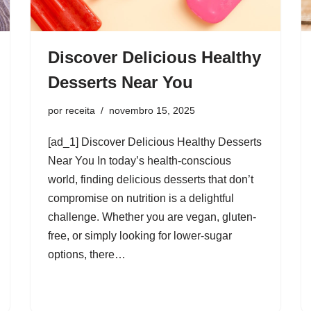
Discover Delicious Healthy
Desserts Near You
por
receita
novembro 15, 2025
[ad_1] Discover Delicious Healthy Desserts
Near You In today’s health-conscious
world, finding delicious desserts that don’t
compromise on nutrition is a delightful
challenge. Whether you are vegan, gluten-
free, or simply looking for lower-sugar
options, there…