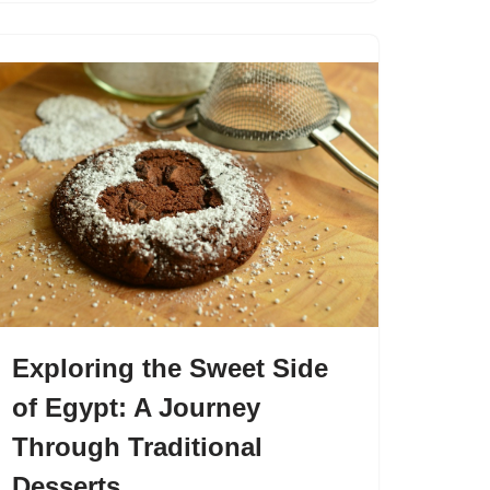
Exploring the Sweet Side
of Egypt: A Journey
Through Traditional
Desserts