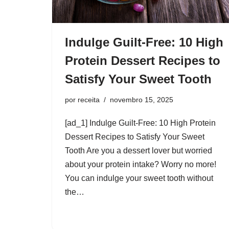
Indulge Guilt-Free: 10 High
Protein Dessert Recipes to
Satisfy Your Sweet Tooth
por
receita
novembro 15, 2025
[ad_1] Indulge Guilt-Free: 10 High Protein
Dessert Recipes to Satisfy Your Sweet
Tooth Are you a dessert lover but worried
about your protein intake? Worry no more!
You can indulge your sweet tooth without
the…