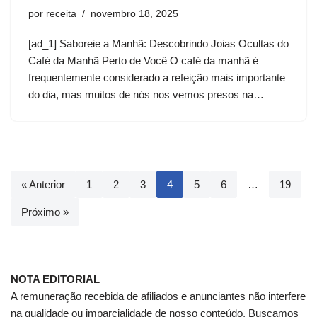
por
receita
novembro 18, 2025
[ad_1] Saboreie a Manhã: Descobrindo Joias Ocultas do
Café da Manhã Perto de Você O café da manhã é
frequentemente considerado a refeição mais importante
do dia, mas muitos de nós nos vemos presos na…
« Anterior
1
2
3
4
5
6
…
19
Próximo »
NOTA EDITORIAL
A remuneração recebida de afiliados e anunciantes não interfere
na qualidade ou imparcialidade de nosso conteúdo. Buscamos