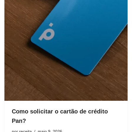
Como solicitar o cartão de crédito
Pan?
por
receita
maio 9, 2026