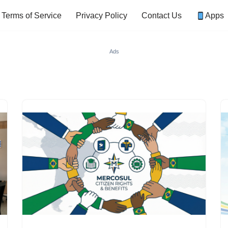
Terms of Service
Privacy Policy
Contact Us
Apps
Ads