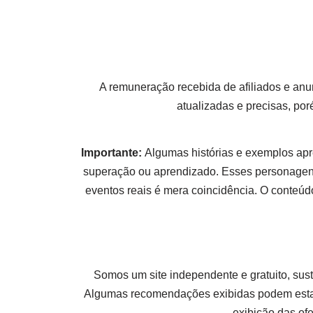
A remuneração recebida de afiliados e anu
atualizadas e precisas, po
Importante:
Algumas histórias e exemplos apr
superação ou aprendizado. Esses personagens
eventos reais é mera coincidência. O conteúdo
Somos um site independente e gratuito, sus
Algumas recomendações exibidas podem esta
exibição das of