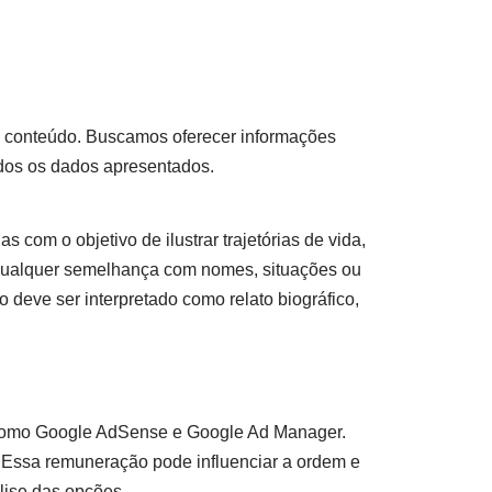
so conteúdo. Buscamos oferecer informações
odos os dados apresentados.
s com o objetivo de ilustrar trajetórias de vida,
 qualquer semelhança com nomes, situações ou
 deve ser interpretado como relato biográfico,
as como Google AdSense e Google Ad Manager.
ssa remuneração pode influenciar a ordem e
lise das opções.