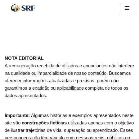
Pular
para
o
conteúdo
NOTA EDITORIAL
A remuneração recebida de afiliados e anunciantes não interfere
na qualidade ou imparcialidade de nosso conteúdo. Buscamos
oferecer informações atualizadas e precisas, porém não
garantimos a exatidão ou aplicabilidade completa de todos os
dados apresentados.
Importante:
Algumas histórias e exemplos apresentados neste
site são
construções fictícias
utilizadas apenas com o objetivo
de ilustrar trajetórias de vida, superação ou aprendizado. Esses
personagens não têm vínculo com pessoas reais, públicas ou